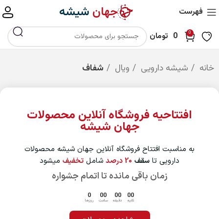
جهان
شیشه
فهرست
0
0
تومان
خانه
شیشه دارویی
ویال
شفاف
افتتاحیه فروشگاه آنلاین محصولات
جهان شیشه
به مناسبت افتتاح فروشگاه آنلاین جهان شیشه محصولات
دارویی تا
سقف
20 درصد
شامل
تخفیف
میشود
زمان باقی مانده تا اتمام جشواره
0
00
00
00
ثانیه
دقیقه
ساعت
روزها