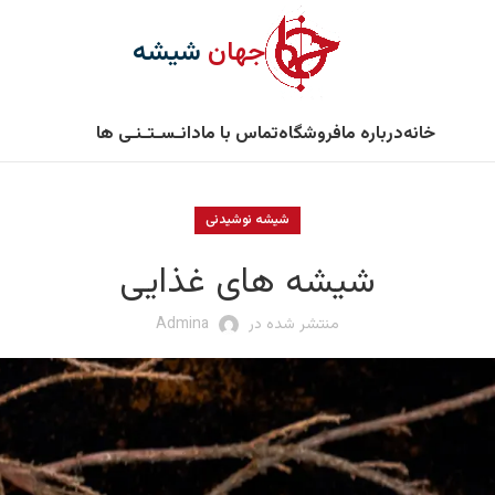
جهان
شیشه
خانه
درباره ما
فروشگاه
تماس با ما
دانـسـتـنـی ها
شیشه نوشیدنی
شیشه های غذایی
منتشر شده در
Admina