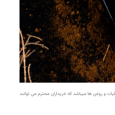
ات و روغن ها میباشد که خریداران محترم می توانند