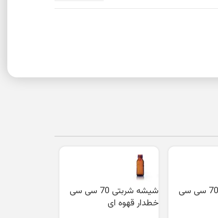
شیشه شربتی 70 سی سی
شیشه شربتی 70 سی سی
خطدار قهوه ای
قهوه ای