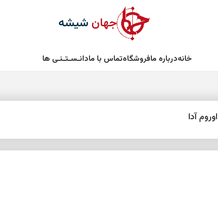
جهان
شیشه
خانه
درباره ما
فروشگاه
تماس با ما
دانـسـتـنـی ها