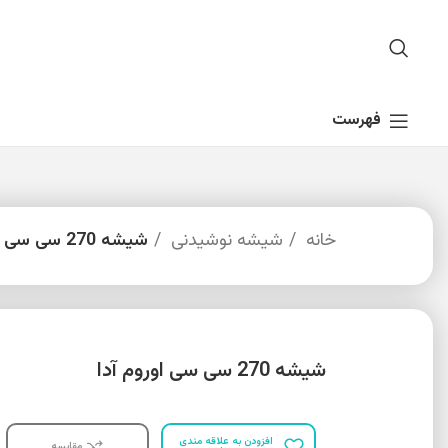
فهرست
خانه
شیشه نوشیدنی
شیشه 270 سی سی اوروم آدا
شیشه 270 سی سی اوروم آدا
افزودن به علاقه مندی
مقایسه