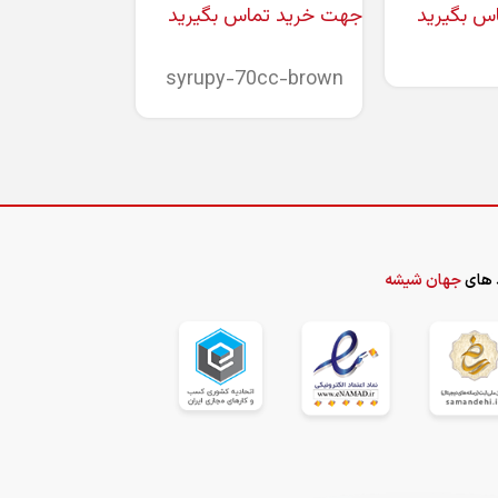
س بگیرید
جهت خرید تماس بگیرید
جهت خرید تما
اطلاعات بیشتر
اطلاعات بیشتر
syrupy-70cc-brown
 های
جهان شیشه