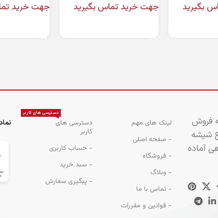
س بگیرید
جهت خرید تماس بگیرید
جهت خرید تما
اطلاعات بیشتر
اطلاعات بیشتر
دسترسی های کاربر
ه فروش
لینک های مهم
دسترسی های
نماد
کاربر
اع شیشه
- صفحه اصلی
هی آماده
- حساب کاربری
- فروشگاه
- سبد خرید
- وبلاگ
- پیگیری سفارش
- تماس با ما
- قوانین و مقررات