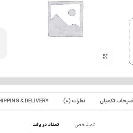
برای بزرگنمایی کلیک کنید
ضیحات تکمیلی
نظرات (0)
HIPPING & DELIVERY
نامشخص
تعداد در پالت