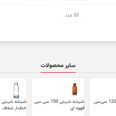
33 عدد
سایر محصولات
شیشه شربتی 120 سی‌سی
شیشه شربتی 100 سی سی
قهوه ای
خطدار شفاف