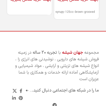
اطلاعات بیشتر
اطلاعات بیشتر
اط
syrupy-125cc-brown-grooved
مجموعه
جهان شیشه
با
تجربه 20 ساله
در زمینه
فروش شیشه های دارویی ، نوشیدنی های انرژی زا ،
انواع شیشه های تزیئنی و آرایشی ، مواد شیمیایی و
آزمایشگاهی آماده ارائه خدمات و همکاری با شما
عزیزان است
ما را در شبکه های اجتماعی دنبال کنید.
..