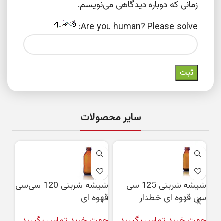
زمانی که دوباره دیدگاهی می‌نویسم.
Are you human? Please solve:
سایر محصولات
شیشه شربتی 125 سی
شیشه شربتی 120 سی‌سی
سی قهوه ای خطدار
قهوه‌ ای
سی 
جهت خرید تماس بگیرید
جهت خرید تماس بگیرید
جهت