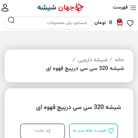
جهان
شیشه
فهرست
0
0
تومان
خانه
شیشه دارویی
شیشه 320 سی سی درپیچ قهوه ای
شیشه 320 سی سی درپیچ قهوه ای
افزودن به علاقه مندی ها
مقایسه