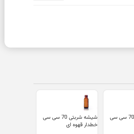
شیشه شربتی 70 سی سی
شیشه شربتی 70 سی سی
خطدار قهوه ای
قهوه ای