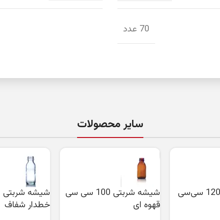
70 عدد
سایر محصولات
شیشه شربتی 120 سی‌سی
شیشه شربتی 100 سی سی
قهوه ای
خطدار شفاف