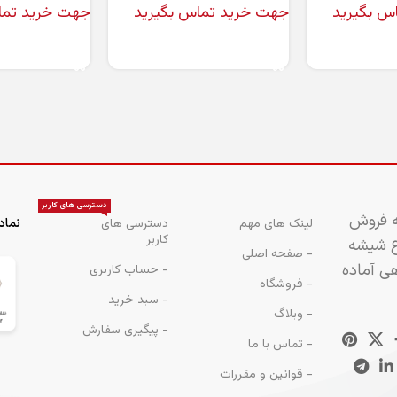
س بگیرید
جهت خرید تماس بگیرید
جهت خرید تما
اطلاعات بیشتر
اطلاعات بیشتر
دسترسی های کاربر
ه فروش
لینک های مهم
دسترسی های
نماد
کاربر
اع شیشه
- صفحه اصلی
هی آماده
- حساب کاربری
- فروشگاه
- سبد خرید
- وبلاگ
- پیگیری سفارش
- تماس با ما
- قوانین و مقررات