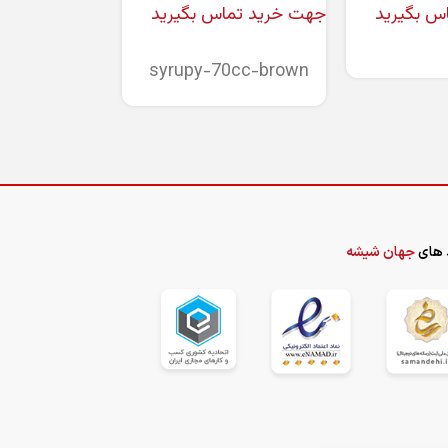
س بگیرید
جهت خرید تماس بگیرید
جهت خرید تما
اطلاعات بیشتر
اطلاعات بیشتر
syrupy-70cc-brown
 های
جهان شیشه