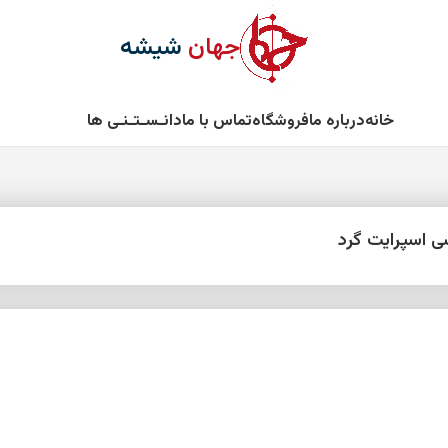
جهان
شیشه
خانه
درباره ما
فروشگاه
تماس با ما
دانـسـتـنـی ها